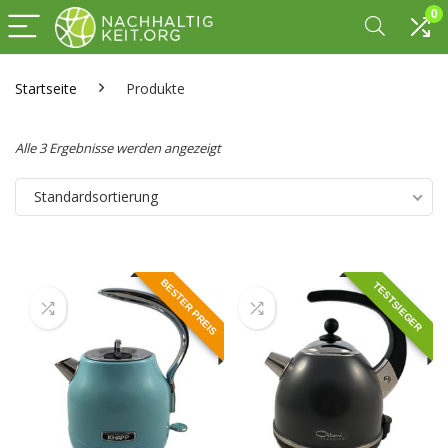
0
Startseite
Produkte
Alle 3 Ergebnisse werden angezeigt
Standardsortierung
BESTER PREIS
TESTSIEGER