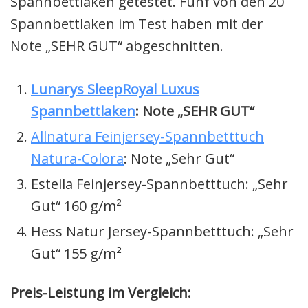
Spannbettlaken getestet. Fünf von den 20
Spannbettlaken im Test haben mit der
Note „SEHR GUT“ abgeschnitten.
Lunarys SleepRoyal Luxus
Spannbettlaken
: Note „SEHR GUT“
Allnatura Feinjersey-Spannbetttuch
Natura-Colora
: Note „Sehr Gut“
Estella Feinjersey-Spannbetttuch: „Sehr
Gut“ 160 g/m²
Hess Natur Jersey-Spannbetttuch: „Sehr
Gut“ 155 g/m²
Preis-Leistung im Vergleich: