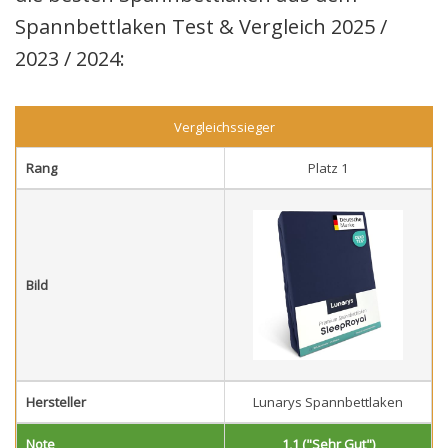
Spannbettlaken Test & Vergleich 2025 /
2023 / 2024:
Vergleichssieger
Rang
Platz 1
Bild
Hersteller
Lunarys Spannbettlaken
Note
1,1 ("Sehr Gut")