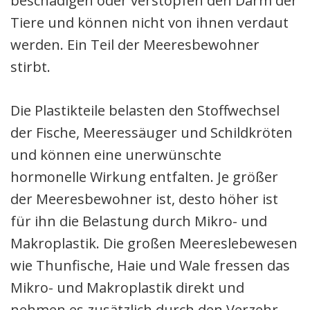
beschädigen oder verstopfen den Darm der
Tiere und können nicht von ihnen verdaut
werden. Ein Teil der Meeresbewohner
stirbt.
Die Plastikteile belasten den Stoffwechsel
der Fische, Meeressäuger und Schildkröten
und können eine unerwünschte
hormonelle Wirkung entfalten. Je größer
der Meeresbewohner ist, desto höher ist
für ihn die Belastung durch Mikro- und
Makroplastik. Die großen Meereslebewesen
wie Thunfische, Haie und Wale fressen das
Mikro- und Makroplastik direkt und
nehmen es zusätzlich durch den Verzehr