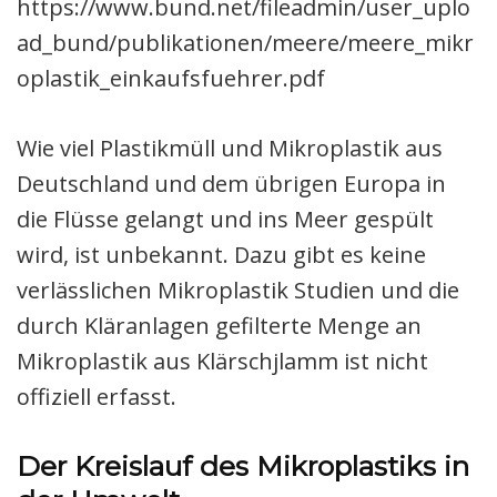
https://www.bund.net/fileadmin/user_uplo
ad_bund/publikationen/meere/meere_mikr
oplastik_einkaufsfuehrer.pdf
Wie viel Plastikmüll und Mikroplastik aus
Deutschland und dem übrigen Europa in
die Flüsse gelangt und ins Meer gespült
wird, ist unbekannt. Dazu gibt es keine
verlässlichen Mikroplastik Studien und die
durch Kläranlagen gefilterte Menge an
Mikroplastik aus Klärschjlamm ist nicht
offiziell erfasst.
Der Kreislauf des Mikroplastiks in